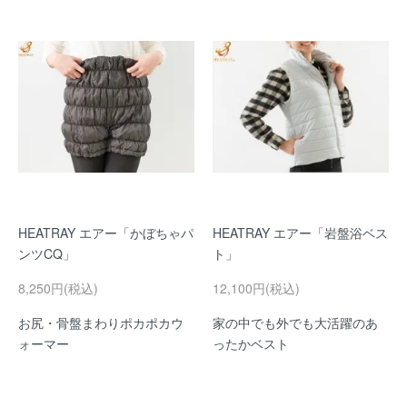
HEATRAY エアー「かぼちゃパ
HEATRAY エアー「岩盤浴ベス
ンツCQ」
ト」
8,250円(税込)
12,100円(税込)
お尻・骨盤まわりポカポカウ
家の中でも外でも大活躍のあ
ォーマー
ったかベスト