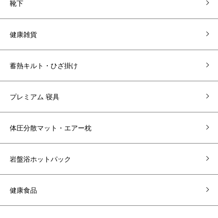
靴下
健康雑貨
蓄熱キルト・ひざ掛け
プレミアム 寝具
体圧分散マット・エアー枕
岩盤浴ホットパック
健康食品