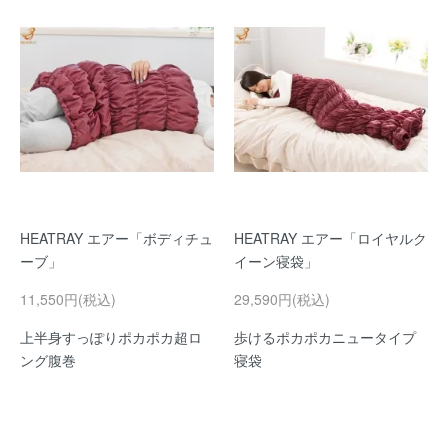
HEATRAY エアー「ボディチュ
HEATRAY エアー「ロイヤルク
ーブ」
イーン寝袋」
11,550円(税込)
29,590円(税込)
上半身すっぽりポカポカ超ロ
歩けるポカポカニュータイプ
ング腹巻
寝袋