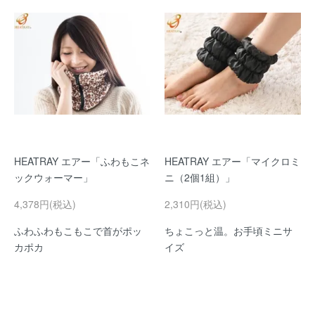
HEATRAY エアー「ふわもこネ
HEATRAY エアー「マイクロミ
ックウォーマー」
ニ（2個1組）」
4,378円(税込)
2,310円(税込)
ふわふわもこもこで首がポッ
ちょこっと温。お手頃ミニサ
カポカ
イズ