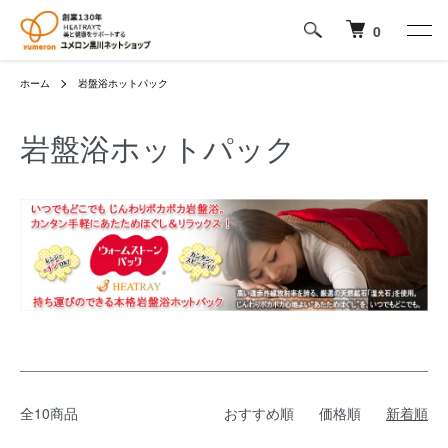
0
ホーム
岩盤浴ホットパック
岩盤浴ホットパック
全10商品
おすすめ順
価格順
新着順