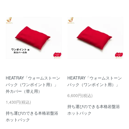
HEATRAY「ウォームストーン
HEATRAY「ウォームストーン
パック（ワンポイント用）」
パック（ワンポイント用）」
外カバー（替え用）
6,600円(税込)
1,430円(税込)
持ち運びのできる本格岩盤浴
持ち運びのできる本格岩盤浴
ホットパック
ホットパック