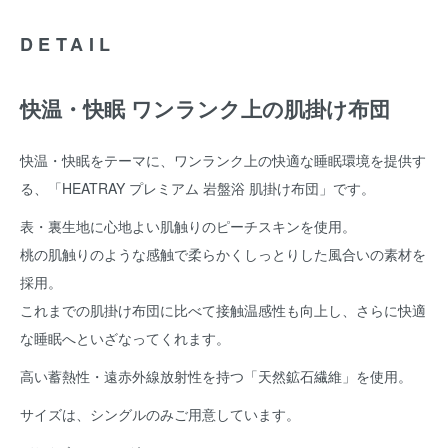
DETAIL
快温・快眠 ワンランク上の肌掛け布団
快温・快眠をテーマに、ワンランク上の快適な睡眠環境を提供す
る、「HEATRAY プレミアム 岩盤浴 肌掛け布団」です。
表・裏生地に心地よい肌触りのピーチスキンを使用。
桃の肌触りのような感触で柔らかくしっとりした風合いの素材を
採用。
これまでの肌掛け布団に比べて接触温感性も向上し、さらに快適
な睡眠へといざなってくれます。
高い蓄熱性・遠赤外線放射性を持つ「天然鉱石繊維」を使用。
サイズは、シングルのみご用意しています。