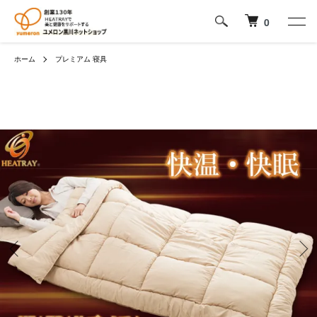
0
ホーム
プレミアム 寝具