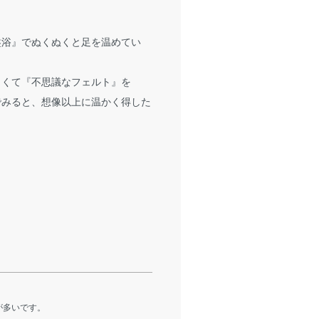
盤浴』でぬくぬくと足を温めてい
しくて『不思議なフェルト』を
でみると、想像以上に温かく得した
が多いです。