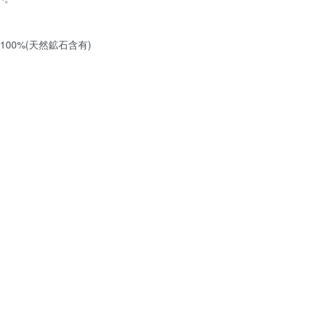
00%(天然鉱石含有)