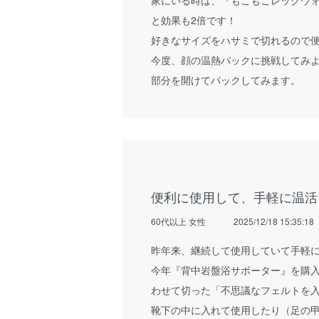
と効果も2倍です！
好きなサイズをハサミで切れるので
今度、顔の温熱パックに挑戦してみ
部分を開けてパックしてみます。
便利に使用して、手軽に温活
60代以上 女性
2025/12/18 15:35:18
昨年来、継続して使用していて手軽に
今年『背中岩盤浴サポーター』を購
わせて切った「不思議なフェルトを
靴下の中に入れて使用したり（足の