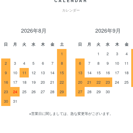
CALENDAR
カレンダー
2026年8月
2026年9月
日
月
火
水
木
金
土
日
月
火
水
木
金
1
1
2
3
4
2
3
4
5
6
7
8
6
7
8
9
10
11
9
10
11
12
13
14
15
13
14
15
16
17
18
16
17
18
19
20
21
22
20
21
22
23
24
25
23
24
25
26
27
28
29
27
28
29
30
30
31
※営業日に関しましては、急な変更等がございます。