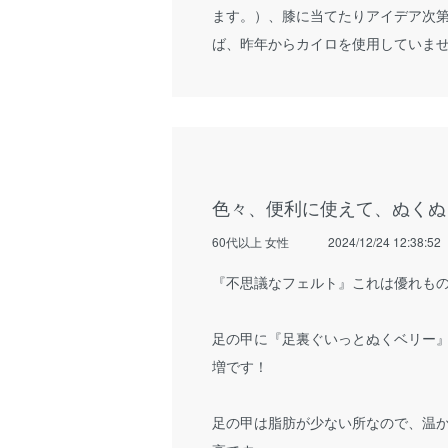
ます。）、膝に当てたりアイデア次
ば、昨年からカイロを使用していま
色々、便利に使えて、ぬくぬ
60代以上 女性
2024/12/24 12:38:52
『不思議なフェルト』これは優れも
足の甲に『足裏ぐいっとぬくベリー
増です！
足の甲は脂肪が少ない所なので、温