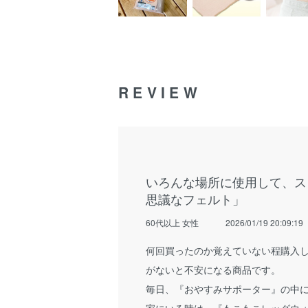
REVIEW
いろんな場所に使用して、ス
思議なフェルト」
60代以上 女性
2026/01/19 20:09:19
何回買ったのか覚えていない程購入
がないと不安になる商品です。
毎日、『おやすみサポーター』の中
家にいる時は、『もこもこレッグウ