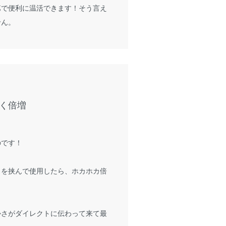
第で便利に温活できます！そう言え
せん。
く倍増
のです！
』を挟んで使用したら、ホカホカ倍
かさがダイレクトに伝わって来て最