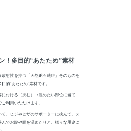
ン！多目的“あたため”素材
線放射性を持つ「天然鉱石繊維」そのものを
目的“あたため”素材です。
等に付ける（挟む）→温めたい部位に当て
でご利用いただけます。
いて。ヒジやヒザのサポーターに挟んで。ス
挟んでお腹や腰を温めたりと、様々な用途に
い。