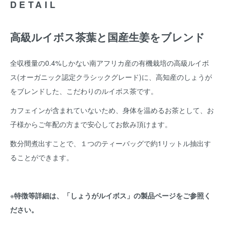
DETAIL
高級ルイボス茶葉と国産生姜をブレンド
全収穫量の0.4%しかない南アフリカ産の有機栽培の高級ルイボ
ス(オーガニック認定クラシックグレード)に、高知産のしょうが
をブレンドした、こだわりのルイボス茶です。
カフェインが含まれていないため、身体を温めるお茶として、お
子様からご年配の方まで安心してお飲み頂けます。
数分間煮出すことで、１つのティーバッグで約1リットル抽出す
ることができます。
※
特徴等詳細は、「しょうがルイボス」の製品ページをご参照く
ださい。