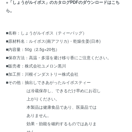
※
「しょうがルイボス」のカタログPDFのダウンロードはこち
ら。
■名称：しょうがルイボス（ティーバッグ）
■原材料名：ルイボス(南アフリカ)・乾燥生姜(日本)
■内容量：50g（2.5g×20包）
■保存方法：高温・多湿を避け移り香にご注意ください。
■販売者：株式会社ユメロン黒川
■加工所：川根インダストリー株式会社
■その他：抽出しできあがったルイボスティー
は冷蔵保存し、できるだけ早めにお召し
上がりください。
本製品は健康食品であり、医薬品では
ありません。
効果・効能を確約するものではありま
せん。