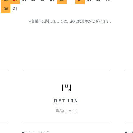
30
31
※営業日に関しましては、急な変更等がございます。
RETURN
返品について
■返品について
■