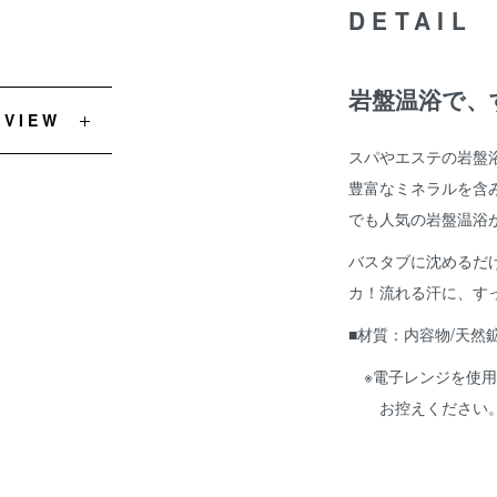
DETAIL
岩盤温浴で、
EVIEW
スパやエステの岩盤
豊富なミネラルを含
でも人気の岩盤温浴
バスタブに沈めるだ
カ！流れる汗に、す
■材質：内容物/天然鉱
※電子レンジを使用
お控えください