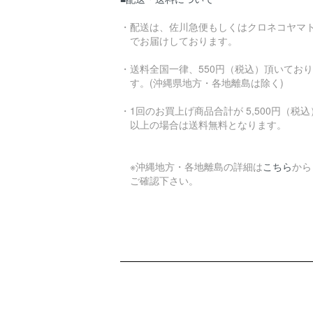
・配送は、佐川急便もしくはクロネコヤマ
でお届けしております。
・送料全国一律、550円（税込）頂いてお
す。(沖縄県地方・各地離島は除く)
・1回のお買上げ商品合計が 5,500円（税込
以上の場合は送料無料となります。
※沖縄地方・各地離島の詳細は
こちら
から
ご確認下さい。