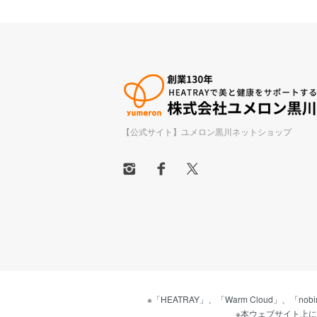
【公式サイト】ユメロン黒川ネットショップ
※「HEATRAY」、「Warm Cloud」
※本ウェブサイト上