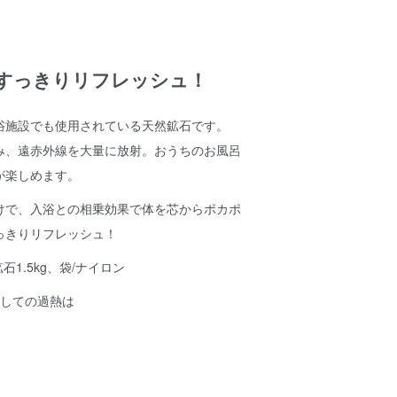
すっきりリフレッシュ！
浴施設でも使用されている天然鉱石です。
み、遠赤外線を大量に放射。おうちのお風呂
が楽しめます。
けで、入浴との相乗効果で体を芯からポカポ
っきりリフレッシュ！
石1.5kg、袋/ナイロン
しての過熱は
。