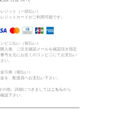
クレジット（一括払い）
レジットカードがご利用可能です。
コンビニ払い（前払い）
購入後、ご注文確認メールを確認頂き指定
番号を元にお近くのコンビニにてお支払い
さい。
代金引換（後払い）
金を、配達員へお支払い下さい。
その他、詳細につきましては
こちら
から
確認下さい。