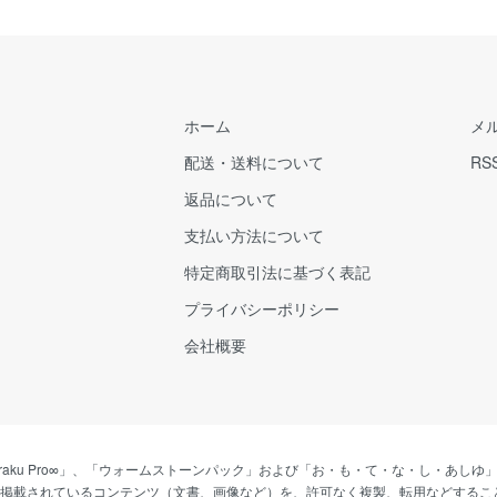
ホーム
メ
配送・送料について
RS
返品について
支払い方法について
特定商取引法に基づく表記
プライバシーポリシー
会社概要
、「nobiraku Pro∞」、「ウォームストーンパック」および「お・も・て・な・し・
に掲載されているコンテンツ（文書、画像など）を、許可なく複製、転用などするこ