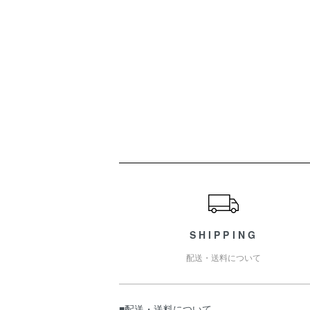
ショッピングガイド
SHIPPING
配送・送料について
■配送・送料について