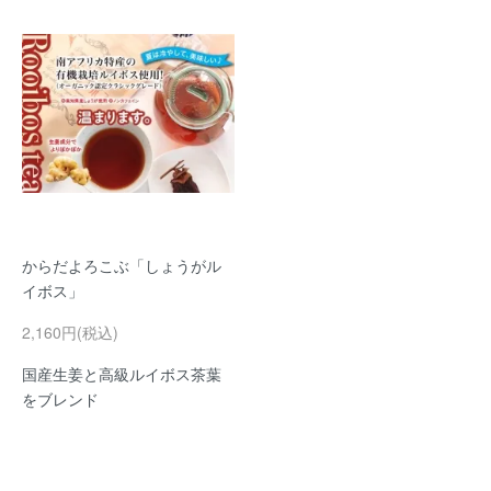
からだよろこぶ「しょうがル
イボス」
2,160円(税込)
国産生姜と高級ルイボス茶葉
をブレンド