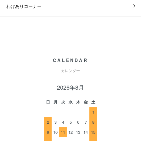
わけありコーナー
CALENDAR
カレンダー
2026年8月
日
月
火
水
木
金
土
1
2
3
4
5
6
7
8
9
10
11
12
13
14
15