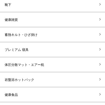
靴下
健康雑貨
蓄熱キルト・ひざ掛け
プレミアム 寝具
体圧分散マット・エアー枕
岩盤浴ホットパック
健康食品